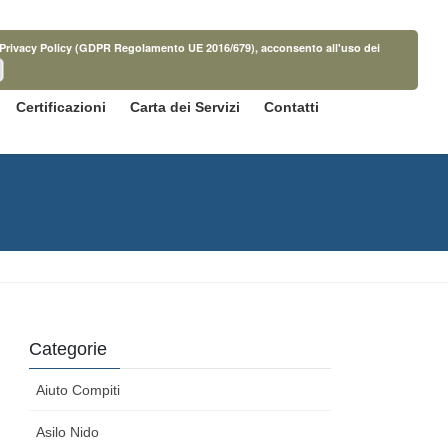
ella Privacy Policy (GDPR Regolamento UE 2016/679), acconsento all'uso dei
Certificazioni
Carta dei Servizi
Contatti
Categorie
Aiuto Compiti
Asilo Nido