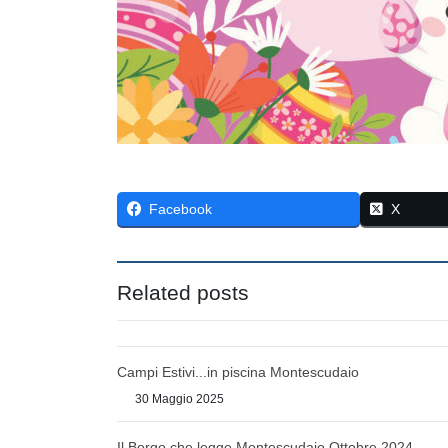
Facebook
X
Related posts
Campi Estivi...in piscina Montescudaio
30 Maggio 2025
Il Borgo che legge Montescudaio Ottobre 2024