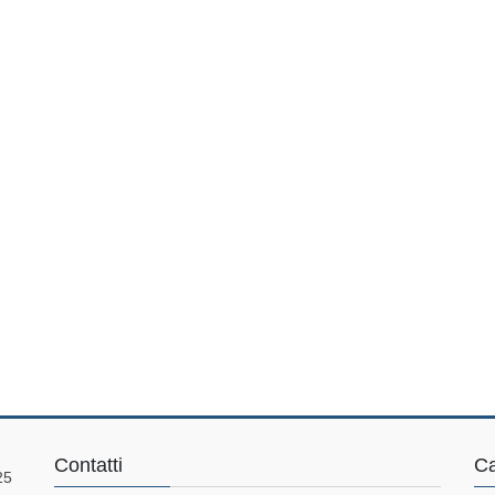
Contatti
Ca
25