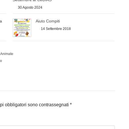
30 Agosto 2024
ma
Aiuto Compiti
14 Settembre 2018
e Animate
io
pi obbligatori sono contrassegnati
*