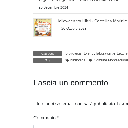
20 Settembre 2024
Halloween tra i libri - Castellina Maritti
20 Ottobre 2023
Biblioteca
,
Eventi
,
laboratori
, e
Lettur
Categorie
biblioteca
Comune Montescuda
Tag
Lascia un commento
Il tuo indirizzo email non sarà pubblicato.
I cam
Commento
*