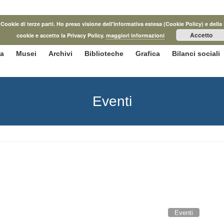
he Cookie di terze parti. Ho preso visione dell'Informativa estesa (Cookie Policy) e d
Accetto
cookie e accetto la Privacy Policy.
maggiori informazioni
ca
Musei
Archivi
Biblioteche
Grafica
Bilanci sociali
Eventi
Eventi