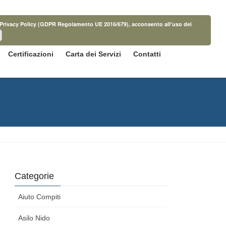
ella Privacy Policy (GDPR Regolamento UE 2016/679), acconsento all'uso dei
Certificazioni
Carta dei Servizi
Contatti
Categorie
Aiuto Compiti
Asilo Nido