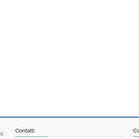
Contatti
Ca
25