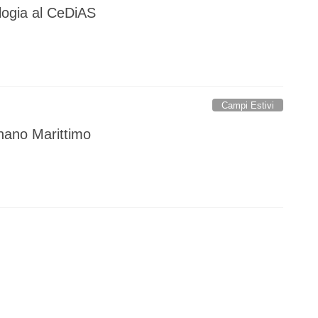
ologia al CeDiAS
Campi Estivi
nano Marittimo