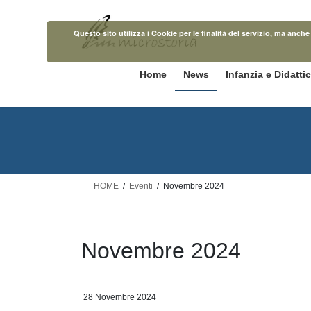
Salta
Vai
al
alla
Questo sito utilizza i Cookie per le finalità del servizio, ma anc
contenuto
navigazione
Home
News
Infanzia e Didatti
HOME
Eventi
Novembre 2024
Novembre 2024
28 Novembre 2024