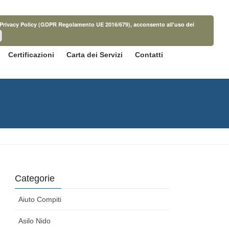
ella Privacy Policy (GDPR Regolamento UE 2016/679), acconsento all'uso dei
Certificazioni
Carta dei Servizi
Contatti
Categorie
Aiuto Compiti
Asilo Nido