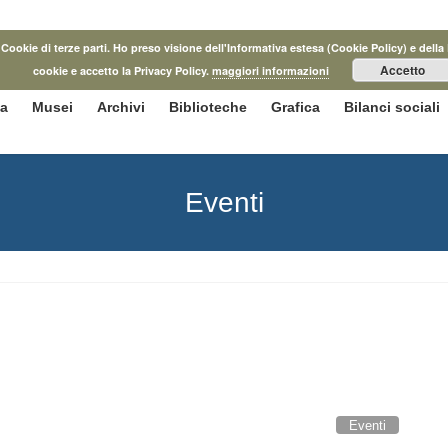
he Cookie di terze parti. Ho preso visione dell'Informativa estesa (Cookie Policy) e d
Accetto
cookie e accetto la Privacy Policy.
maggiori informazioni
ca
Musei
Archivi
Biblioteche
Grafica
Bilanci sociali
Eventi
Eventi