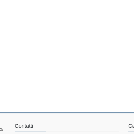
Contatti
Ca
25