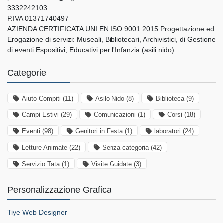
3332242103
P.IVA 01371740497
AZIENDA CERTIFICATA UNI EN ISO 9001:2015 Progettazione ed
Erogazione di servizi: Museali, Bibliotecari, Archivistici, di Gestione
di eventi Espositivi, Educativi per l'Infanzia (asili nido).
Categorie
Aiuto Compiti
(11)
Asilo Nido
(8)
Biblioteca
(9)
Campi Estivi
(29)
Comunicazioni
(1)
Corsi
(18)
Eventi
(98)
Genitori in Festa
(1)
laboratori
(24)
Letture Animate
(22)
Senza categoria
(42)
Servizio Tata
(1)
Visite Guidate
(3)
Personalizzazione Grafica
Tiye Web Designer