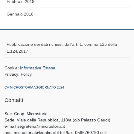
Febbraio 2018
Gennaio 2018
Pubblicazione dei dati richiesti dall’art. 1, comma 125 della
L.124/2017
Cookie:
Informativa Estesa
Privacy:
Policy
CV MICROSTORIA AGGIORNATO 2024
Contatti
Soc. Coop. Microstoria
Sede: Viale della Repubblica, 118/a (c/o Palazzo Gaudì)
e-mail segreteria@microstoria.it
pec: microstoria@legalmail.it tel./fax: 0586760790 cell.