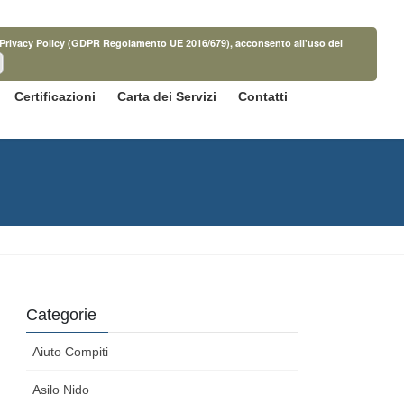
ella Privacy Policy (GDPR Regolamento UE 2016/679), acconsento all'uso dei
Certificazioni
Carta dei Servizi
Contatti
Categorie
Aiuto Compiti
Asilo Nido