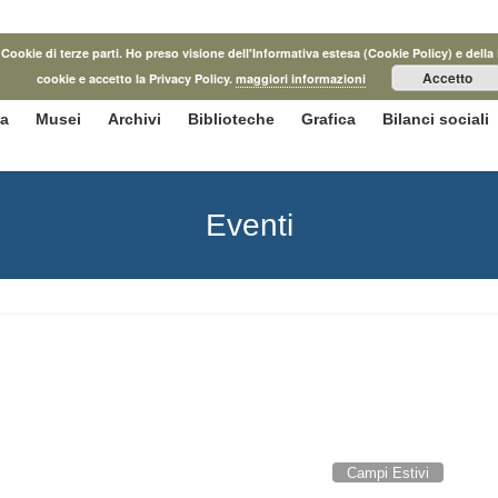
he Cookie di terze parti. Ho preso visione dell'Informativa estesa (Cookie Policy) e d
Accetto
cookie e accetto la Privacy Policy.
maggiori informazioni
ca
Musei
Archivi
Biblioteche
Grafica
Bilanci sociali
Eventi
Campi Estivi