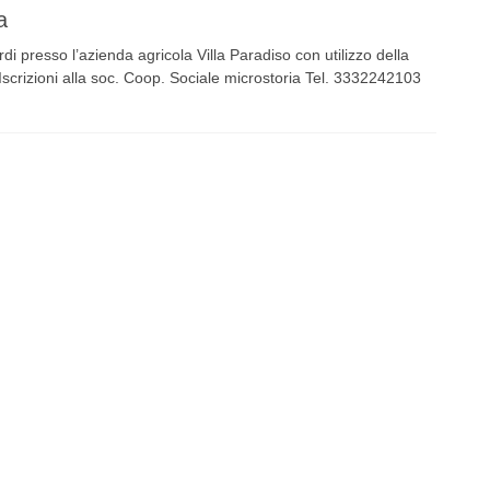
a
di presso l’azienda agricola Villa Paradiso con utilizzo della
Iscrizioni alla soc. Coop. Sociale microstoria Tel. 3332242103