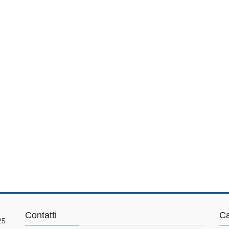
Contatti
Ca
25