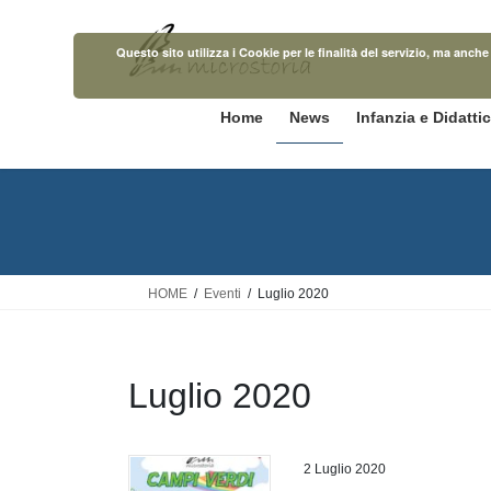
Salta
Vai
al
alla
Questo sito utilizza i Cookie per le finalità del servizio, ma anc
contenuto
navigazione
Home
News
Infanzia e Didatti
HOME
Eventi
Luglio 2020
Luglio 2020
2 Luglio 2020