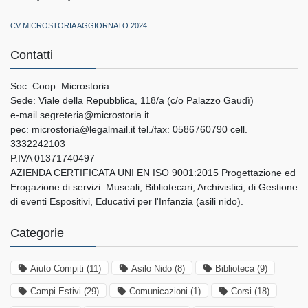
CV MICROSTORIA AGGIORNATO 2024
Contatti
Soc. Coop. Microstoria
Sede: Viale della Repubblica, 118/a (c/o Palazzo Gaudì)
e-mail segreteria@microstoria.it
pec: microstoria@legalmail.it tel./fax: 0586760790 cell.
3332242103
P.IVA 01371740497
AZIENDA CERTIFICATA UNI EN ISO 9001:2015 Progettazione ed
Erogazione di servizi: Museali, Bibliotecari, Archivistici, di Gestione
di eventi Espositivi, Educativi per l'Infanzia (asili nido).
Categorie
Aiuto Compiti
(11)
Asilo Nido
(8)
Biblioteca
(9)
Campi Estivi
(29)
Comunicazioni
(1)
Corsi
(18)