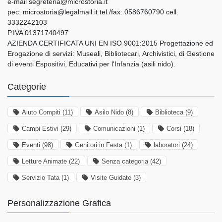
e-mail segreteria@microstoria.it
pec: microstoria@legalmail.it tel./fax: 0586760790 cell.
3332242103
P.IVA 01371740497
AZIENDA CERTIFICATA UNI EN ISO 9001:2015 Progettazione ed
Erogazione di servizi: Museali, Bibliotecari, Archivistici, di Gestione
di eventi Espositivi, Educativi per l'Infanzia (asili nido).
Categorie
Aiuto Compiti
(11)
Asilo Nido
(8)
Biblioteca
(9)
Campi Estivi
(29)
Comunicazioni
(1)
Corsi
(18)
Eventi
(98)
Genitori in Festa
(1)
laboratori
(24)
Letture Animate
(22)
Senza categoria
(42)
Servizio Tata
(1)
Visite Guidate
(3)
Personalizzazione Grafica