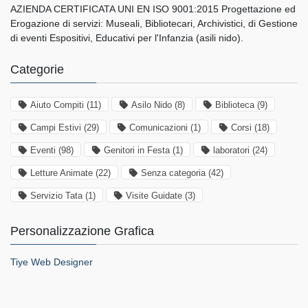
AZIENDA CERTIFICATA UNI EN ISO 9001:2015 Progettazione ed
Erogazione di servizi: Museali, Bibliotecari, Archivistici, di Gestione
di eventi Espositivi, Educativi per l'Infanzia (asili nido).
Categorie
Aiuto Compiti
(11)
Asilo Nido
(8)
Biblioteca
(9)
Campi Estivi
(29)
Comunicazioni
(1)
Corsi
(18)
Eventi
(98)
Genitori in Festa
(1)
laboratori
(24)
Letture Animate
(22)
Senza categoria
(42)
Servizio Tata
(1)
Visite Guidate
(3)
Personalizzazione Grafica
Tiye Web Designer