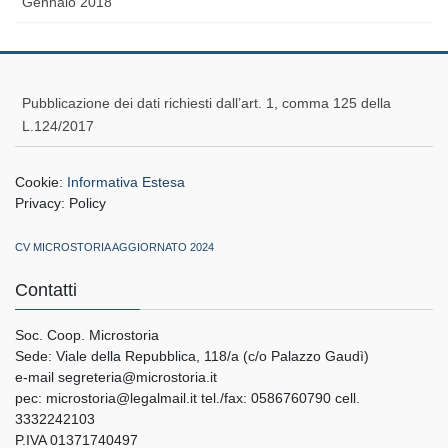
Gennaio 2018
Pubblicazione dei dati richiesti dall’art. 1, comma 125 della
L.124/2017
Cookie:
Informativa Estesa
Privacy:
Policy
CV MICROSTORIA AGGIORNATO 2024
Contatti
Soc. Coop. Microstoria
Sede: Viale della Repubblica, 118/a (c/o Palazzo Gaudì)
e-mail segreteria@microstoria.it
pec: microstoria@legalmail.it tel./fax: 0586760790 cell.
3332242103
P.IVA 01371740497