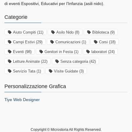
di eventi Espositivi, Educativi per l'Infanzia (asili nido).
Categorie
Aiuto Compiti
(11)
Asilo Nido
(8)
Biblioteca
(9)
Campi Estivi
(29)
Comunicazioni
(1)
Corsi
(18)
Eventi
(98)
Genitori in Festa
(1)
laboratori
(24)
Letture Animate
(22)
Senza categoria
(42)
Servizio Tata
(1)
Visite Guidate
(3)
Personalizzazione Grafica
Tiye Web Designer
Copyright © Microstoria All Rights Reserved.