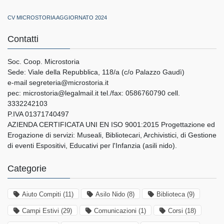
CV MICROSTORIA AGGIORNATO 2024
Contatti
Soc. Coop. Microstoria
Sede: Viale della Repubblica, 118/a (c/o Palazzo Gaudì)
e-mail segreteria@microstoria.it
pec: microstoria@legalmail.it tel./fax: 0586760790 cell.
3332242103
P.IVA 01371740497
AZIENDA CERTIFICATA UNI EN ISO 9001:2015 Progettazione ed
Erogazione di servizi: Museali, Bibliotecari, Archivistici, di Gestione
di eventi Espositivi, Educativi per l'Infanzia (asili nido).
Categorie
Aiuto Compiti
(11)
Asilo Nido
(8)
Biblioteca
(9)
Campi Estivi
(29)
Comunicazioni
(1)
Corsi
(18)