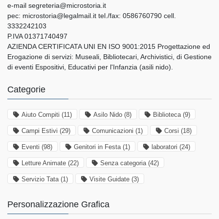
e-mail segreteria@microstoria.it
pec: microstoria@legalmail.it tel./fax: 0586760790 cell.
3332242103
P.IVA 01371740497
AZIENDA CERTIFICATA UNI EN ISO 9001:2015 Progettazione ed
Erogazione di servizi: Museali, Bibliotecari, Archivistici, di Gestione
di eventi Espositivi, Educativi per l'Infanzia (asili nido).
Categorie
Aiuto Compiti
(11)
Asilo Nido
(8)
Biblioteca
(9)
Campi Estivi
(29)
Comunicazioni
(1)
Corsi
(18)
Eventi
(98)
Genitori in Festa
(1)
laboratori
(24)
Letture Animate
(22)
Senza categoria
(42)
Servizio Tata
(1)
Visite Guidate
(3)
Personalizzazione Grafica