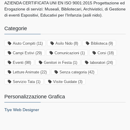
AZIENDA CERTIFICATA UNI EN ISO 9001:2015 Progettazione ed
Erogazione di servizi: Museali, Bibliotecari, Archivistici, di Gestione
di eventi Espositivi, Educativi per l'Infanzia (asili nido).
Categorie
Aiuto Compiti
(11)
Asilo Nido
(8)
Biblioteca
(9)
Campi Estivi
(29)
Comunicazioni
(1)
Corsi
(18)
Eventi
(98)
Genitori in Festa
(1)
laboratori
(24)
Letture Animate
(22)
Senza categoria
(42)
Servizio Tata
(1)
Visite Guidate
(3)
Personalizzazione Grafica
Tiye Web Designer