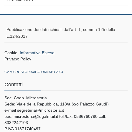
Pubblicazione dei dati richiesti dall’art. 1, comma 125 della
L.124/2017
Cookie:
Informativa Estesa
Privacy:
Policy
CV MICROSTORIA AGGIORNATO 2024
Contatti
Soc. Coop. Microstoria
Sede: Viale della Repubblica, 118/a (c/o Palazzo Gaudì)
e-mail segreteria@microstoria.it
pec: microstoria@legalmail.it tel./fax: 0586760790 cell.
3332242103
P.IVA 01371740497