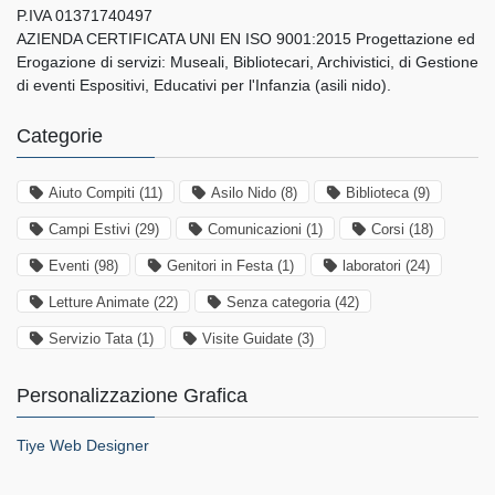
P.IVA 01371740497
AZIENDA CERTIFICATA UNI EN ISO 9001:2015 Progettazione ed
Erogazione di servizi: Museali, Bibliotecari, Archivistici, di Gestione
di eventi Espositivi, Educativi per l'Infanzia (asili nido).
Categorie
Aiuto Compiti
(11)
Asilo Nido
(8)
Biblioteca
(9)
Campi Estivi
(29)
Comunicazioni
(1)
Corsi
(18)
Eventi
(98)
Genitori in Festa
(1)
laboratori
(24)
Letture Animate
(22)
Senza categoria
(42)
Servizio Tata
(1)
Visite Guidate
(3)
Personalizzazione Grafica
Tiye Web Designer