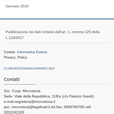
Gennaio 2018
Pubblicazione dei dati richiesti dall’art. 1, comma 125 della
L.124/2017
Cookie:
Informativa Estesa
Privacy:
Policy
CV MICROSTORIA AGGIORNATO 2024
Contatti
Soc. Coop. Microstoria
Sede: Viale della Repubblica, 118/a (c/o Palazzo Gaudì)
e-mail segreteria@microstoria.it
pec: microstoria@legalmail.it tel./fax: 0586760790 cell.
3332242103