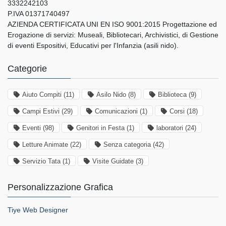
3332242103
P.IVA 01371740497
AZIENDA CERTIFICATA UNI EN ISO 9001:2015 Progettazione ed
Erogazione di servizi: Museali, Bibliotecari, Archivistici, di Gestione
di eventi Espositivi, Educativi per l'Infanzia (asili nido).
Categorie
Aiuto Compiti
(11)
Asilo Nido
(8)
Biblioteca
(9)
Campi Estivi
(29)
Comunicazioni
(1)
Corsi
(18)
Eventi
(98)
Genitori in Festa
(1)
laboratori
(24)
Letture Animate
(22)
Senza categoria
(42)
Servizio Tata
(1)
Visite Guidate
(3)
Personalizzazione Grafica
Tiye Web Designer