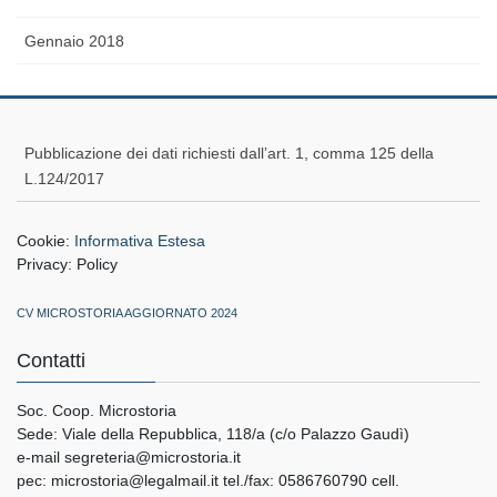
Gennaio 2018
Pubblicazione dei dati richiesti dall’art. 1, comma 125 della
L.124/2017
Cookie:
Informativa Estesa
Privacy:
Policy
CV MICROSTORIA AGGIORNATO 2024
Contatti
Soc. Coop. Microstoria
Sede: Viale della Repubblica, 118/a (c/o Palazzo Gaudì)
e-mail segreteria@microstoria.it
pec: microstoria@legalmail.it tel./fax: 0586760790 cell.