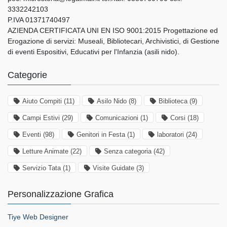
3332242103
P.IVA 01371740497
AZIENDA CERTIFICATA UNI EN ISO 9001:2015 Progettazione ed
Erogazione di servizi: Museali, Bibliotecari, Archivistici, di Gestione
di eventi Espositivi, Educativi per l'Infanzia (asili nido).
Categorie
Aiuto Compiti
(11)
Asilo Nido
(8)
Biblioteca
(9)
Campi Estivi
(29)
Comunicazioni
(1)
Corsi
(18)
Eventi
(98)
Genitori in Festa
(1)
laboratori
(24)
Letture Animate
(22)
Senza categoria
(42)
Servizio Tata
(1)
Visite Guidate
(3)
Personalizzazione Grafica
Tiye Web Designer