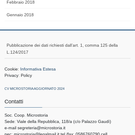
Febbraio 2018
Gennaio 2018
Pubblicazione dei dati richiesti dall’art. 1, comma 125 della
L.124/2017
Cookie:
Informativa Estesa
Privacy:
Policy
CV MICROSTORIA AGGIORNATO 2024
Contatti
Soc. Coop. Microstoria
Sede: Viale della Repubblica, 118/a (c/o Palazzo Gaudì)
e-mail segreteria@microstoria.it
pec: microstoria@legalmail.it tel./fax: 0586760790 cell.