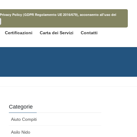
ella Privacy Policy (GDPR Regolamento UE 2016/679), acconsento all'uso dei
Certificazioni
Carta dei Servizi
Contatti
Categorie
Aiuto Compiti
Asilo Nido