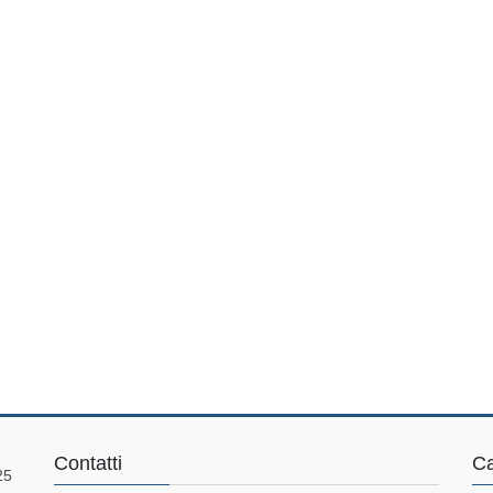
Contatti
Ca
25