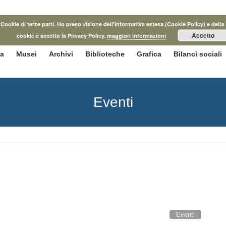
he Cookie di terze parti. Ho preso visione dell'Informativa estesa (Cookie Policy) e d
Accetto
cookie e accetto la Privacy Policy.
maggiori informazioni
ca
Musei
Archivi
Biblioteche
Grafica
Bilanci sociali
Eventi
Eventi