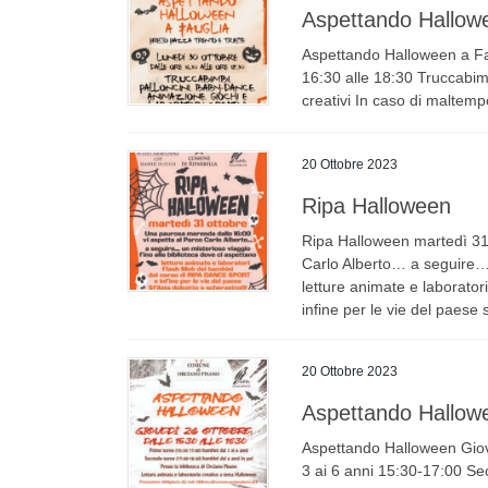
Aspettando Hallowe
Aspettando Halloween a Fau
16:30 alle 18:30 Truccabimb
creativi In caso di maltempo
20 Ottobre 2023
Ripa Halloween
Ripa Halloween martedì 31
Carlo Alberto… a seguire… u
letture animate e laborat
infine per le vie del paese 
20 Ottobre 2023
Aspettando Hallow
Aspettando Halloween Giove
3 ai 6 anni 15:30-17:00 Se