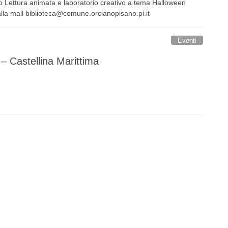
no Lettura animata e laboratorio creativo a tema Halloween
alla mail biblioteca@comune.orcianopisano.pi.it
Eventi
i – Castellina Marittima